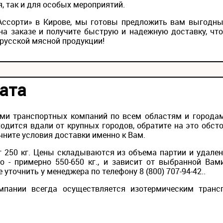
, так и для особых мероприятий.
«Ассорти» в Кирове, мы готовы предложить вам выгодны
на заказе и получите быструю и надежную доставку, чт
русской мясной продукции!
ата
ми транспортных компаний по всем областям и городам 
одится вдали от крупных городов, обратите на это обс
чните условия доставки именно к Вам.
 250 кг. Цены складываются из объема партии и удален
то - примерно 550-650 кг., и зависит от выбранной Вам
уточнить у менеджера по телефону 8 (800) 707-94-42..
мпании всегда осуществляется изотермическим транс