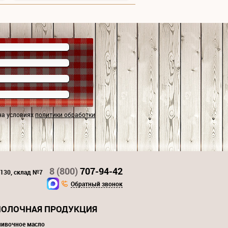
на условиях
политики обработки
8 (800)
707-94-42
 130, склад №7
Обратный звонок
ОЛОЧНАЯ ПРОДУКЦИЯ
ливочное масло