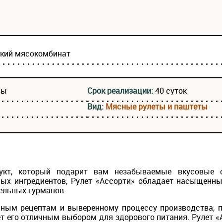
ский мясокомбинат
вы
Срок реализации:
40 суток
Вид:
Мясные рулеты и паштеты
укт, который подарит вам незабываемые вкусовые 
ых ингредиентов, Рулет «Ассорти» обладает насыщенн
ельных гурманов.
ным рецептам и выверенному процессу производства, п
ет его отличным выбором для здорового питания. Рулет «