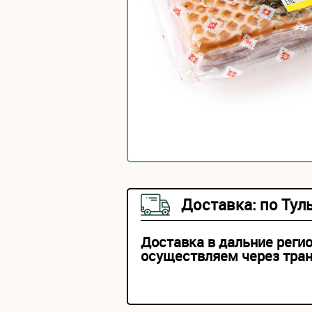
Доставка: по Тул
Доставка в дальние реги
осуществляем через тра