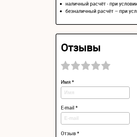
наличный расчёт - при услов
безналичный расчёт – при усл
Отзывы
Имя *
E-mail *
Отзыв *