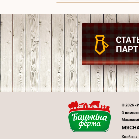
© 2026 «И
О компан
Мясоком
МЯСНА
Колбасы