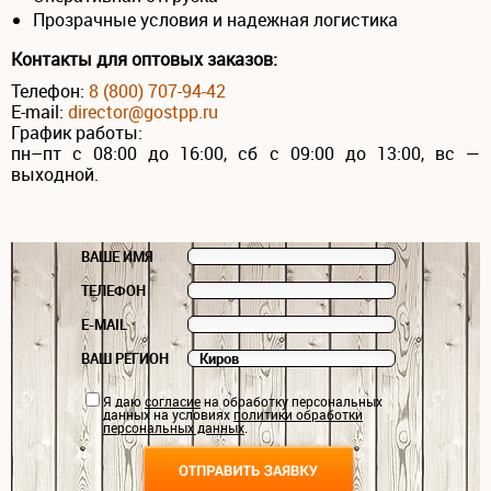
Прозрачные условия и надежная логистика
Контакты для оптовых заказов:
Телефон:
8 (800) 707-94-42
E-mail:
director@gostpp.ru
График работы:
пн–пт с 08:00 до 16:00, сб с 09:00 до 13:00, вс —
выходной.
ВАШЕ ИМЯ
ТЕЛЕФОН
E-MAIL
ВАШ РЕГИОН
Я даю
согласие
на обработку персональных
данных на условиях
политики обработки
персональных данных
.