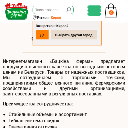
0
Регион:
Киров
Ваш регион: Киров?
Да
Выбрать другой город
ОПТОВЫМ ПОКУПАТЕЛЯМ
Интернет-магазин «Бацкіна ферма» предлагает
продукцию высокого качества по выгодным оптовым
ценам из Беларуси. Товары от надёжных поставщиков.
Мы сотрудничаем с торговыми точками,
предприятиями общественного питания, фермерскими
хозяйствами и другими организациями,
заинтересованными в регулярных поставках.
Преимущества сотрудничества:
Стабильные объемы и ассортимент
Гибкая система скидок
Оперативная отгрузка