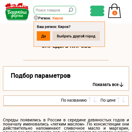
0
Регион:
Киров
Ваш регион: Киров?
Да
Выбрать другой город
СПРЕДЫ В КИРОВЕ
Подбор параметров
Показать все
По названию
По цене
Спреды появились в России в середине девяностых годов и
поначалу именовались «легким маслом». По консистенции они
действительно напоминают сливочное масло и маргарин,