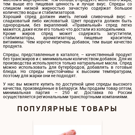
тем выше его пищевая ценность и лучше вкус. Спреды со
слишком низкой жирностью зачастую содержат большое
количество воды и стабилизаторов.
Хороший спред должен иметь легкий сливочный вкус –
сладковатый либо кисловатый. Цвет продукта должен быть
однородным, без вкраплений. «Правильный» спред легко
мажется, даже если его только что достали из холодильника.
Кроме жиров спред может содержать загустители,
стабилизаторы, ароматизаторы, пищевые красители,
витамины. Чем короче перечень добавок, тем выше качество
продукта.
Спреды, представленные в каталоге, – качественный продукт
без трансжиров и с минимальным количеством добавок. Для их
производства используются только натуральные масла. Спред
можно использовать для бутербродов, добавлять в готовые
блюда. Но спреды неустойчивы к высоким температурам,
поэтому для жарки они не подходят.
У нас вы можете купить по доступной цене спреды высокого
качества, произведенные в Беларуси. Мы продаем товар оптом,
минимальная партия – 250 кг. Доставка по России
осуществляется региональными транспортными компаниями.
ПОПУЛЯРНЫЕ ТОВАРЫ