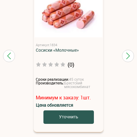
Артикул:1834
Сосиски «Молочные»
(0)
Сроки реализации:
45 суток
Производитель:
Брестский
мясокомбинат
Минимум к заказу:
1
шт.
Цена обновляется
Уточнить