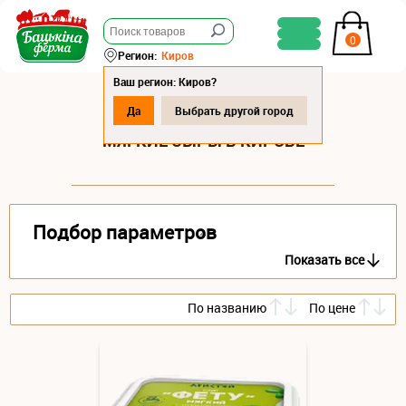
0
Регион:
Киров
Ваш регион: Киров?
Да
Выбрать другой город
МЯГКИЕ СЫРЫ В КИРОВЕ
Подбор параметров
Показать все
По названию
По цене