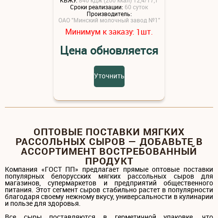
Сроки реализации:
60 суток
Производитель:
ОАО "Минский молочный завод №1"
Минимум к заказу:
шт.
1
Цена обновляется
Уточнить
ОПТОВЫЕ ПОСТАВКИ МЯГКИХ
РАССОЛЬНЫХ СЫРОВ — ДОБАВЬТЕ В
АССОРТИМЕНТ ВОСТРЕБОВАННЫЙ
ПРОДУКТ
Компания «ГОСТ ПП» предлагает прямые оптовые поставки
популярных белорусских мягких рассольных сыров для
магазинов, супермаркетов и предприятий общественного
питания. Этот сегмент сыров стабильно растет в популярности
благодаря своему нежному вкусу, универсальности в кулинарии
и пользе для здоровья.
Все сыры поставляются в герметичной упаковке, что