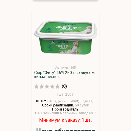
Артикул:4105
Сыр "Фету" 45% 250 г со вкусом
кинза-чеснок
(0)
1шт: 250 г.
КБЖУ:
840 кДж (200 ккал) 12,4/17,1
Сроки реализации:
60 суток
Производитель:
ОАО "Минский молочный завод №1"
Минимум к заказу:
шт.
1