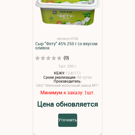
Артикул:4106
Сыр "Фету" 45% 250 г со вкусом
оливок
(0)
1шт: 250 г.
КБЖУ:
12,4/17,1
Сроки реализации:
60 суток
Производитель:
ОАО "Минский молочный завод №1"
Минимум к заказу:
шт.
1
Цена обновляется
Уточнить