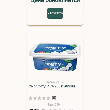
Цена обновляется
Уточнить
Артикул:4104
Сыр "Фету" 45% 250 г мягкий
(0)
1шт: 250 г.
КБЖУ:
840 кДж (200 ккал) 12,4/17,1