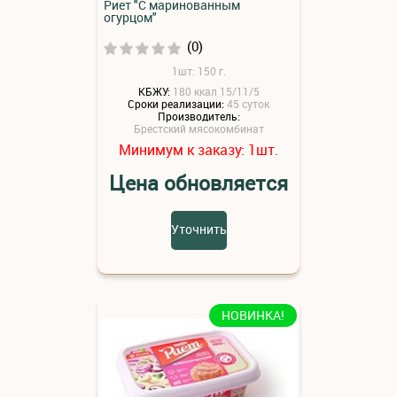
Риет "С маринованным
огурцом"
(0)
1шт: 150 г.
КБЖУ:
180 ккал 15/11/5
Сроки реализации:
45 суток
Производитель:
Брестский мясокомбинат
Минимум к заказу:
шт.
1
Цена обновляется
Уточнить
НОВИНКА!