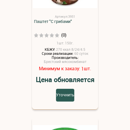
Артикул:3951
Паштет "С грибами"
(0)
1шт: 150г.
КБЖУ:
270 ккал 8/24/4.5
Сроки реализации:
60 суток
Производитель:
Брестский мясокомбинат
Минимум к заказу:
шт.
1
Цена обновляется
Уточнить