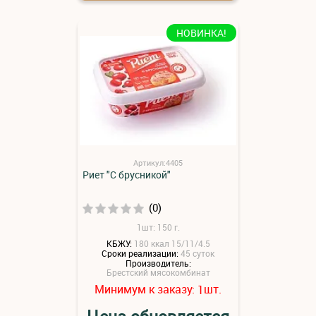
НОВИНКА!
Артикул:4405
Риет "С брусникой"
(0)
1шт: 150 г.
КБЖУ:
180 ккал 15/11/4.5
Сроки реализации:
45 суток
Производитель:
Брестский мясокомбинат
Минимум к заказу:
шт.
1