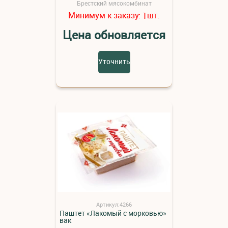
Брестский мясокомбинат
Минимум к заказу:
шт.
1
Цена обновляется
Уточнить
Артикул:4266
Паштет «Лакомый с морковью»
вак