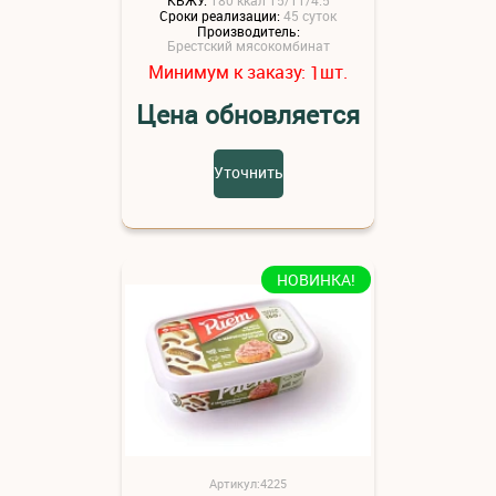
Сроки реализации:
45 суток
Производитель:
Брестский мясокомбинат
Минимум к заказу:
шт.
1
Цена обновляется
Уточнить
НОВИНКА!
Артикул:4225