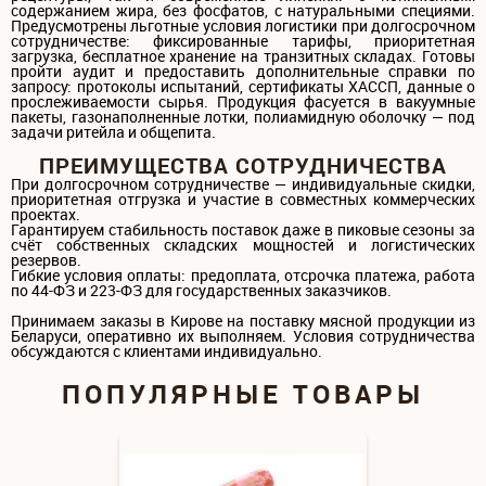
содержанием жира, без фосфатов, с натуральными специями.
Предусмотрены льготные условия логистики при долгосрочном
сотрудничестве: фиксированные тарифы, приоритетная
загрузка, бесплатное хранение на транзитных складах. Готовы
пройти аудит и предоставить дополнительные справки по
запросу: протоколы испытаний, сертификаты ХАССП, данные о
прослеживаемости сырья. Продукция фасуется в вакуумные
пакеты, газонаполненные лотки, полиамидную оболочку — под
задачи ритейла и общепита.
ПРЕИМУЩЕСТВА СОТРУДНИЧЕСТВА
При долгосрочном сотрудничестве — индивидуальные скидки,
приоритетная отгрузка и участие в совместных коммерческих
проектах.
Гарантируем стабильность поставок даже в пиковые сезоны за
счёт собственных складских мощностей и логистических
резервов.
Гибкие условия оплаты: предоплата, отсрочка платежа, работа
по 44-ФЗ и 223-ФЗ для государственных заказчиков.
Принимаем заказы в Кирове на поставку мясной продукции из
Беларуси, оперативно их выполняем. Условия сотрудничества
обсуждаются с клиентами индивидуально.
ПОПУЛЯРНЫЕ ТОВАРЫ