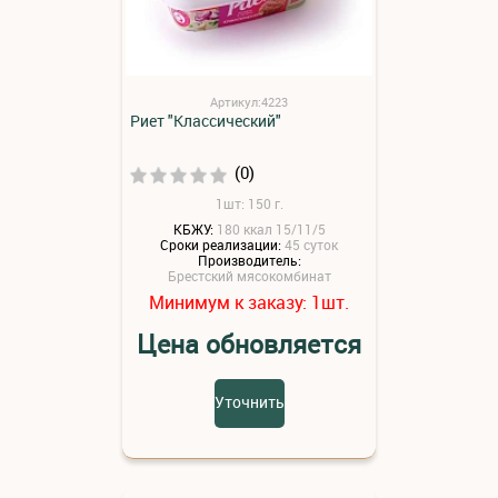
Артикул:4223
Риет "Классический"
(0)
1шт: 150 г.
КБЖУ:
180 ккал 15/11/5
Сроки реализации:
45 суток
Производитель:
Брестский мясокомбинат
Минимум к заказу:
шт.
1
Цена обновляется
Уточнить