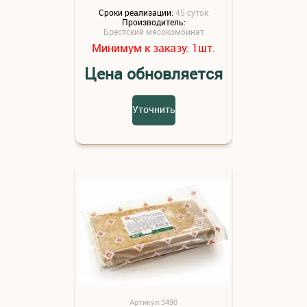
Сроки реализации:
45 суток
Производитель:
Брестский мясокомбинат
Минимум к заказу:
шт.
1
Цена обновляется
Уточнить
Артикул:3490