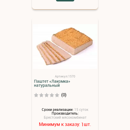
Артикул:1570
Паштет «Лакомка»
натуральный
(0)
Сроки реализации:
15 суток
Производитель:
Брестский мясокомбинат
Минимум к заказу:
шт.
1