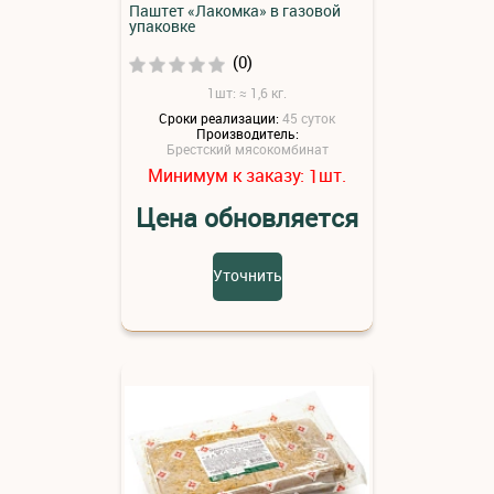
Паштет «Лакомка» в газовой
упаковке
(0)
1шт: ≈ 1,6 кг.
Сроки реализации:
45 суток
Производитель:
Брестский мясокомбинат
Минимум к заказу:
шт.
1
Цена обновляется
Уточнить