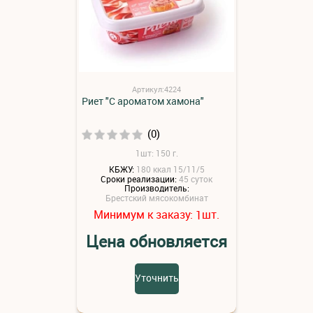
Артикул:4224
Риет "С ароматом хамона"
(0)
1шт: 150 г.
КБЖУ:
180 ккал 15/11/5
Сроки реализации:
45 суток
Производитель:
Брестский мясокомбинат
Минимум к заказу:
шт.
1
Цена обновляется
Уточнить