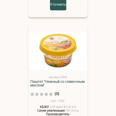
Уточнить
Артикул:3950
Паштет "Нежный со сливочным
маслом"
(0)
1шт: 150г.
КБЖУ:
270 ккал 8/24/4.5
Сроки реализации:
60 суток
Производитель: