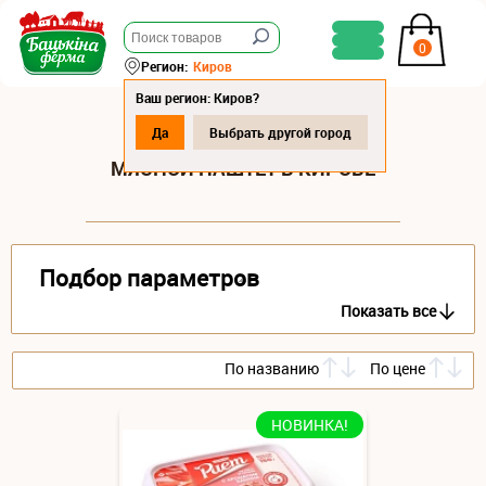
0
Регион:
Киров
Ваш регион: Киров?
Да
Выбрать другой город
МЯСНОЙ ПАШТЕТ В КИРОВЕ
Подбор параметров
Показать все
По названию
По цене
НОВИНКА!