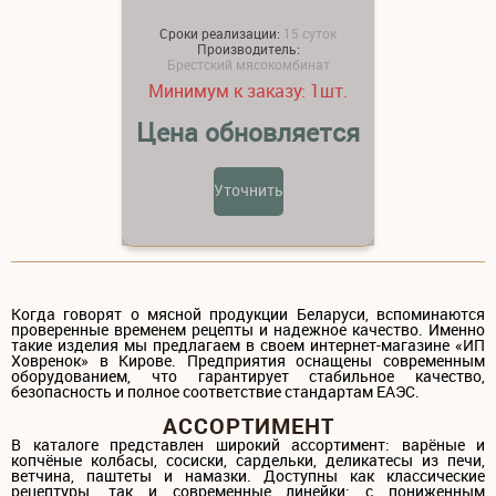
Сроки реализации:
15 суток
Производитель:
Брестский мясокомбинат
Минимум к заказу:
шт.
1
Цена обновляется
Уточнить
Когда говорят о мясной продукции Беларуси, вспоминаются
проверенные временем рецепты и надежное качество. Именно
такие изделия мы предлагаем в своем интернет-магазине «ИП
Ховренок» в Кирове. Предприятия оснащены современным
оборудованием, что гарантирует стабильное качество,
безопасность и полное соответствие стандартам ЕАЭС.
АССОРТИМЕНТ
В каталоге представлен широкий ассортимент: варёные и
копчёные колбасы, сосиски, сардельки, деликатесы из печи,
ветчина, паштеты и намазки. Доступны как классические
рецептуры, так и современные линейки: с пониженным