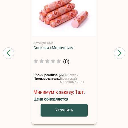
Артикул:1834
Сосиски «Молочные»
(0)
Сроки реализации:
45 суток
Производитель:
Брестский
мясокомбинат
Минимум к заказу:
1
шт.
Цена обновляется
Уточнить