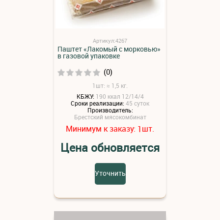
Артикул:4267
Паштет «Лакомый с морковью»
в газовой упаковке
(0)
1шт: ≈ 1,5 кг.
КБЖУ:
190 ккал 12/14/4
Сроки реализации:
45 суток
Производитель:
Брестский мясокомбинат
Минимум к заказу:
шт.
1
Цена обновляется
Уточнить