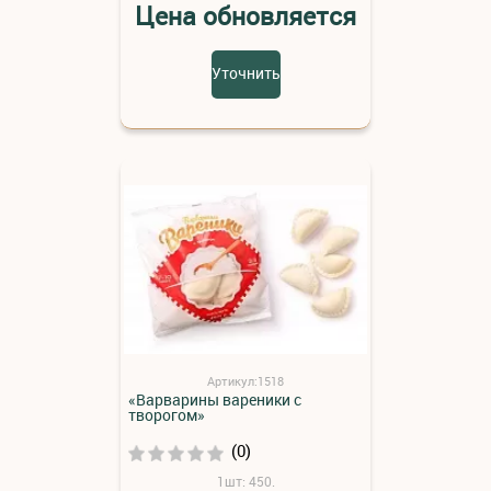
Цена обновляется
Уточнить
Артикул:1518
«Варварины вареники с
творогом»
(0)
1шт: 450.