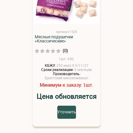
Артикул:1525
Мясные подушечки
«Классические»
(0)
1шт: 430.
КБЖУ:
250 ккал 9.5/11/27
Сроки реализации:
6 месяцев
Производитель:
Брестский мясокомбинат
Минимум к заказу:
шт.
1
Цена обновляется
Уточнить