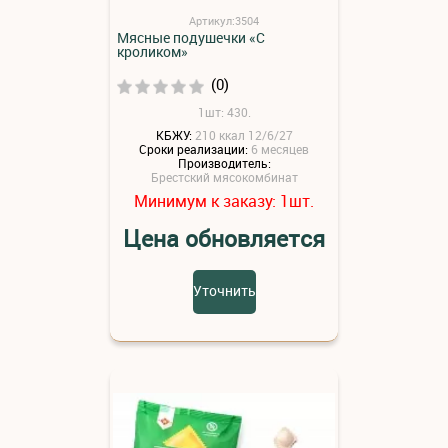
Артикул:3504
Мясные подушечки «С
кроликом»
(0)
1шт: 430.
КБЖУ:
210 ккал 12/6/27
Сроки реализации:
6 месяцев
Производитель:
Брестский мясокомбинат
Минимум к заказу:
шт.
1
Цена обновляется
Уточнить