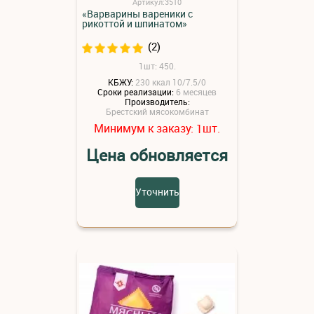
Артикул:3510
«Варварины вареники с
рикоттой и шпинатом»
(2)
1шт: 450.
КБЖУ:
230 ккал 10/7.5/0
Сроки реализации:
6 месяцев
Производитель:
Брестский мясокомбинат
Минимум к заказу:
шт.
1
Цена обновляется
Уточнить