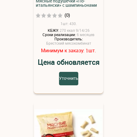
Мясные подушечки «По-
итальянски» с шампиньонами
(0)
1шт: 430.
КБЖУ:
270 ккал 9/14/26
Сроки реализации:
6 месяцев
Производитель:
Брестский мясокомбинат
Минимум к заказу:
шт.
1
Цена обновляется
Уточнить