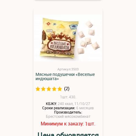
Артикул:3503
Мясные подушечки «Веселые
индюшата»
(2)
1шт: 430.
КБЖУ:
240 ккал, 11/10/27
Сроки реализации:
6 месяцев
Производитель:
Брестский мясокомбинат
Минимум к заказу:
шт.
1
Цена обновляется