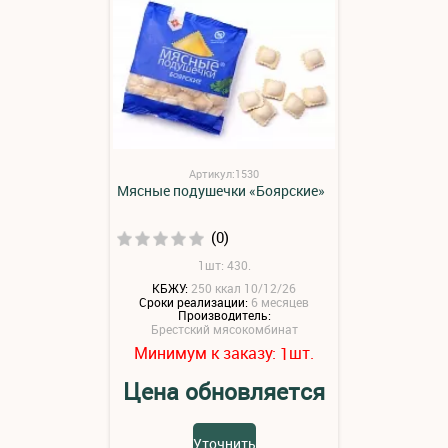
Артикул:1530
Мясные подушечки «Боярские»
(0)
1шт: 430.
КБЖУ:
250 ккал 10/12/26
Сроки реализации:
6 месяцев
Производитель:
Брестский мясокомбинат
Минимум к заказу:
шт.
1
Цена обновляется
Уточнить