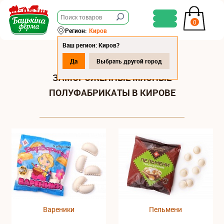
0
Регион:
Киров
Ваш регион: Киров?
Да
Выбрать другой город
ЗАМОРОЖЕННЫЕ МЯСНЫЕ
ПОЛУФАБРИКАТЫ В КИРОВЕ
Вареники
Пельмени