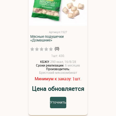
Артикул:1527
Мясные подушечки
«Домашние»
(0)
1шт: 430.
КБЖУ:
290 ккал, 16/8/28
Сроки реализации:
6 месяцев
Производитель:
Брестский мясокомбинат
Минимум к заказу:
шт.
1
Цена обновляется
Уточнить