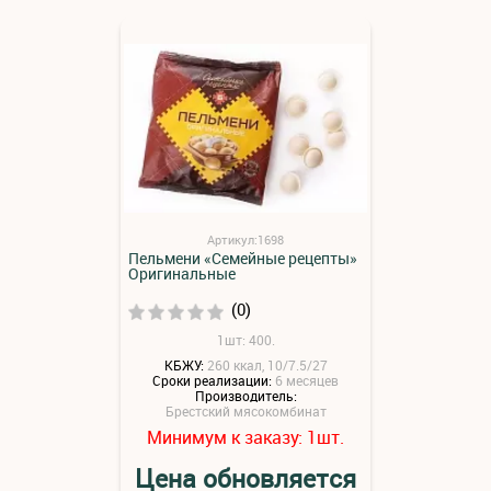
Артикул:1698
Пельмени «Семейные рецепты»
Оригинальные
(0)
1шт: 400.
КБЖУ:
260 ккал, 10/7.5/27
Сроки реализации:
6 месяцев
Производитель:
Брестский мясокомбинат
Минимум к заказу:
шт.
1
Цена обновляется