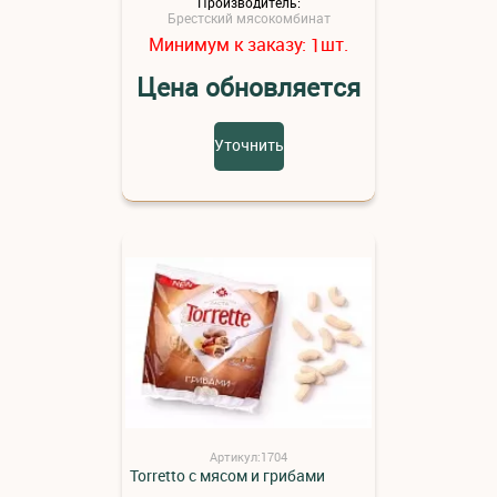
Производитель:
Брестский мясокомбинат
Минимум к заказу:
шт.
1
Цена обновляется
Уточнить
Артикул:1704
Torretto с мясом и грибами