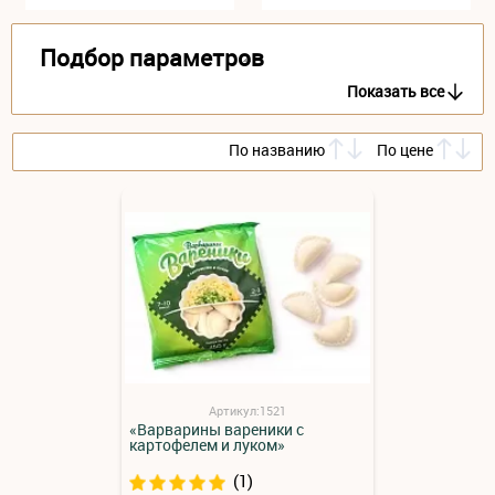
Подбор параметров
Показать все
По названию
По цене
Артикул:1521
«Варварины вареники с
картофелем и луком»
(1)