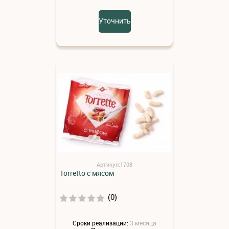
Уточнить
Артикул:1708
Torretto с мясом
(0)
Сроки реализации:
3 месяца