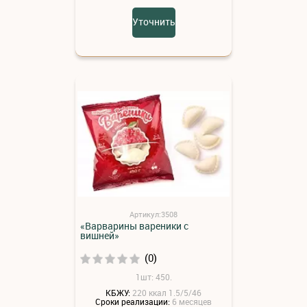
Уточнить
Артикул:3508
«Варварины вареники с
вишней»
(0)
1шт: 450.
КБЖУ:
220 ккал 1.5/5/46
Сроки реализации:
6 месяцев