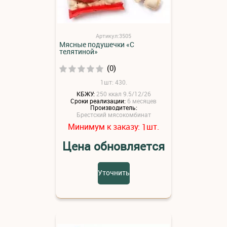
Артикул:3505
Мясные подушечки «С
телятиной»
(0)
1шт: 430.
КБЖУ:
250 ккал 9.5/12/26
Сроки реализации:
6 месяцев
Производитель:
Брестский мясокомбинат
Минимум к заказу:
шт.
1
Цена обновляется
Уточнить