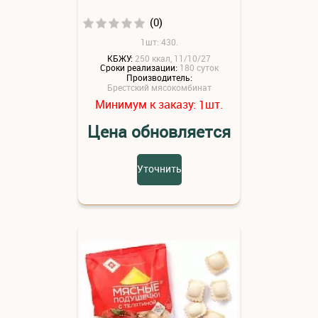
(0)
1шт: 430.
КБЖУ:
250 ккал, 11/10/27
Сроки реализации:
180 суток
Производитель:
Брестский мясокомбинат
Минимум к заказу:
шт.
1
Цена обновляется
Уточнить