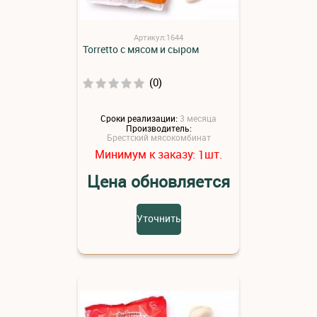
Артикул:1644
Torretto с мясом и сыром
(0)
Сроки реализации:
3 месяца
Производитель:
Брестский мясокомбинат
Минимум к заказу:
шт.
1
Цена обновляется
Уточнить