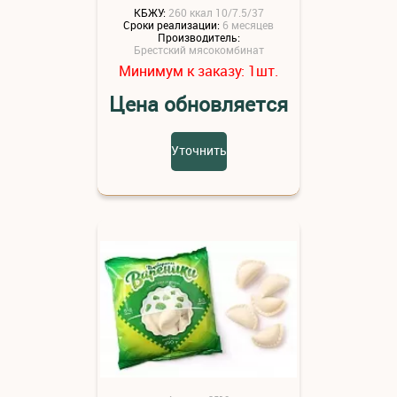
КБЖУ:
260 ккал 10/7.5/37
Сроки реализации:
6 месяцев
Производитель:
Брестский мясокомбинат
Минимум к заказу:
шт.
1
Цена обновляется
Уточнить