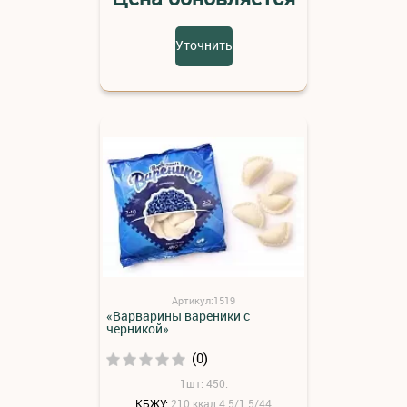
Уточнить
Артикул:1519
«Варварины вареники с
черникой»
(0)
1шт: 450.
КБЖУ:
210 ккал 4.5/1.5/44