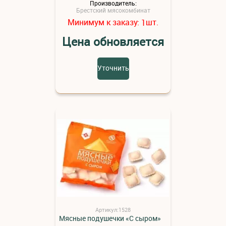
Производитель:
Брестский мясокомбинат
Минимум к заказу:
шт.
1
Цена обновляется
Уточнить
Артикул:1528
Мясные подушечки «С сыром»