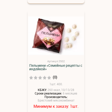
Артикул:3502
Пельмени «Семейные рецепты с
индейкой»
(0)
1шт: 400.
КБЖУ:
260 ккал, 10/13/28
Сроки реализации:
6 месяцев
Производитель:
Брестский мясокомбинат
Минимум к заказу:
шт.
1