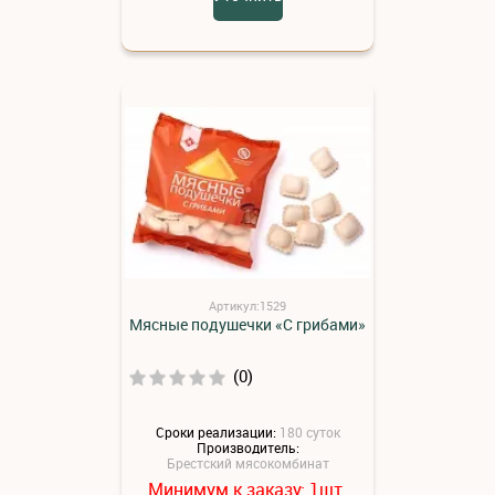
Артикул:1529
Мясные подушечки «С грибами»
(0)
Сроки реализации:
180 суток
Производитель:
Брестский мясокомбинат
Минимум к заказу:
шт.
1