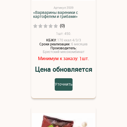
Артикул:3509
«Варварины вареники с
картофелем и грибами»
(0)
1шт: 450.
КБЖУ:
170 ккал 4/3/3
Сроки реализации:
6 месяцев
Производитель:
Брестский мясокомбинат
Минимум к заказу:
шт.
1
Цена обновляется
Уточнить