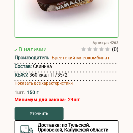
Артикул: 4263
В наличии
(0)
Производитель:
Брестский мясокомбинат
Состав:
Свинина
КБЖУ:
360 ккал 11/35/2
Показать все характеристики
1шт:
150 г
Минимум для заказа:
24
шт
Уточнить
Доставка: по Тульской,
Орловской, Калужской области