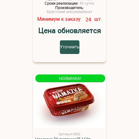
Сроки реализации:
45 суток
Производитель:
Брестский мясокомбинат
Минимум к заказу:
шт.
24
Цена обновляется
Уточнить
НОВИНКА!
Артикул:4262