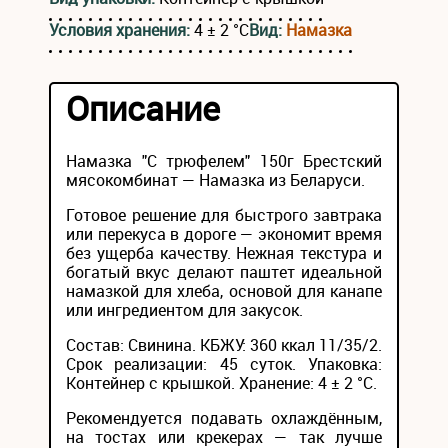
Условия хранения:
4 ± 2 °С
Вид:
Намазка
Описание
Намазка "С трюфелем" 150г Брестский
мясокомбинат — Намазка из Беларуси.
Готовое решение для быстрого завтрака
или перекуса в дороге — экономит время
без ущерба качеству. Нежная текстура и
богатый вкус делают паштет идеальной
намазкой для хлеба, основой для канапе
или ингредиентом для закусок.
Состав: Свинина. КБЖУ: 360 ккал 11/35/2.
Срок реализации: 45 суток. Упаковка:
Контейнер с крышкой. Хранение: 4 ± 2 °С.
Рекомендуется подавать охлаждённым,
на тостах или крекерах — так лучше