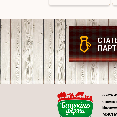
© 2026 «И
О компан
Мясоком
МЯСНА