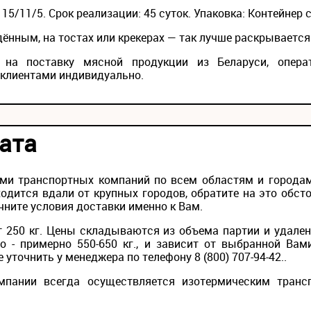
15/11/5. Срок реализации: 45 суток. Упаковка: Контейнер с
нным, на тостах или крекерах — так лучше раскрывается 
на поставку мясной продукции из Беларуси, опера
 клиентами индивидуально.
ата
ми транспортных компаний по всем областям и городам 
одится вдали от крупных городов, обратите на это обс
чните условия доставки именно к Вам.
 250 кг. Цены складываются из объема партии и удален
то - примерно 550-650 кг., и зависит от выбранной Вам
уточнить у менеджера по телефону 8 (800) 707-94-42..
мпании всегда осуществляется изотермическим транс