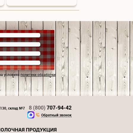
на условиях
политики обработки
8 (800)
707-94-42
 130, склад №7
Обратный звонок
ОЛОЧНАЯ ПРОДУКЦИЯ