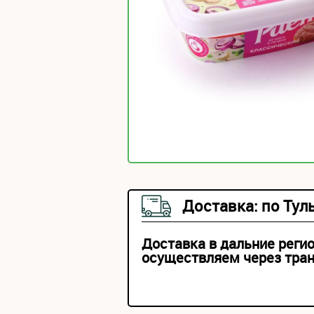
Доставка: по Тул
Доставка в дальние реги
осуществляем через тра