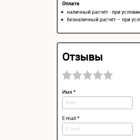
Оплата
наличный расчёт - при услов
безналичный расчёт – при усл
Отзывы
Имя *
E-mail *