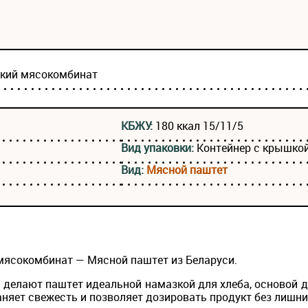
ский мясокомбинат
КБЖУ:
180 ккал 15/11/5
Вид упаковки:
Контейнер с крышко
Вид:
Мясной паштет
 мясокомбинат — Мясной паштет из Беларуси.
 делают паштет идеальной намазкой для хлеба, основой 
аняет свежесть и позволяет дозировать продукт без лишни