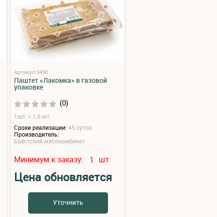
Артикул:3490
Паштет «Лакомка» в газовой
упаковке
(0)
1шт: ≈ 1,6 кгг.
Сроки реализации:
45 суток
Производитель:
Брестский мясокомбинат
Минимум к заказу:
шт.
1
Цена обновляется
Уточнить