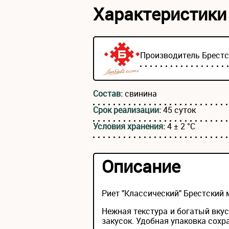
Характеристики
Производитель
Брест
Состав:
свинина
Срок реализации:
45 суток
Условия хранения:
4 ± 2 °С
Описание
Риет "Классический" Брестский
Нежная текстура и богатый вкус
закусок. Удобная упаковка сохр