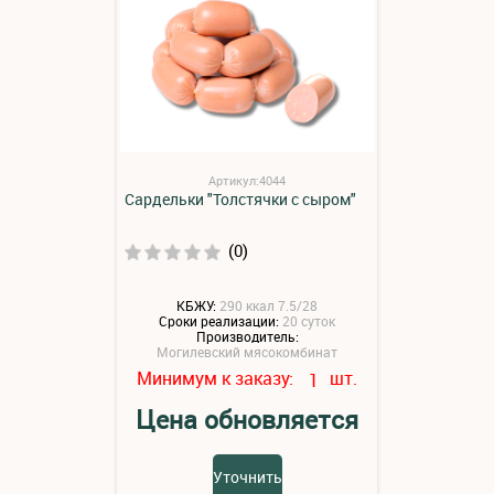
Артикул:4044
Сардельки "Толстячки с сыром"
(0)
КБЖУ:
290 ккал 7.5/28
Сроки реализации:
20 суток
Производитель:
Могилевский мясокомбинат
Минимум к заказу:
шт.
1
Цена обновляется
Уточнить