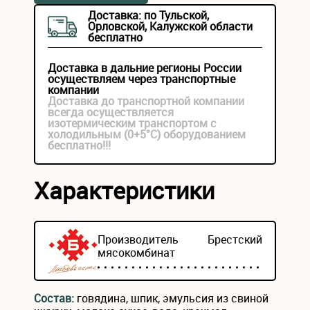
Доставка: по Тульской,
Орловской, Калужской области
бесплатно
Доставка в дальние регионы России
осуществляем через транспортные
компании
Доставка до транспортной компании
всегда осуществляется
изотермическим транспортом с
холодильным (0+5°С) оборудованием
бесплатно!!!
Характеристики
Производитель
Брестский
мясокомбинат
Состав:
говядина, шпик, эмульсия из свиной