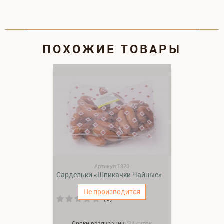
ПОХОЖИЕ ТОВАРЫ
Артикул:1820
Сардельки «Шпикачки Чайные»
Не производится
(0)
Сроки реализации:
24 суток