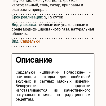
шкурки, молоко сухое, вода, крахмал
картофельный, соль, сахар, приправы и
экстракты приправ
Срок реализации:
5, 15 суток
Вид упаковки:
весовые или упакованные в
среде модифицированного газа, натуральная
оболочка
Вид:
Сардельки
Описание
Сардельки «Шпикачки Полесские» -
настоящая находка для любителей
вкусных и сытных мясных изделий.
Белорусские сардельки
изготавливаются из качественного
натурального мяса по традиционным
рецептам.