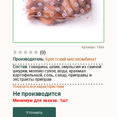
Артикул: 1506
(0)
Производитель:
Брестский мясокомбинат
Состав:
говядина, шпик, эмульсия из свиной
шкурки, молоко сухое, вода, крахмал
картофельный, соль, сахар, приправы и
экстракты приправ
Показать все характеристики
Не производится
Минимум для заказа:
1
шт
Уточнить