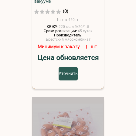
вакууме
(0)
1шт: ≈ 450 гг.
КБЖУ:
220 ккал 9/20/1.5
Сроки реализации:
45 суток
Производитель:
Брестский мясокомбинат
Минимум к заказу:
шт.
1
Цена обновляется
Уточнить